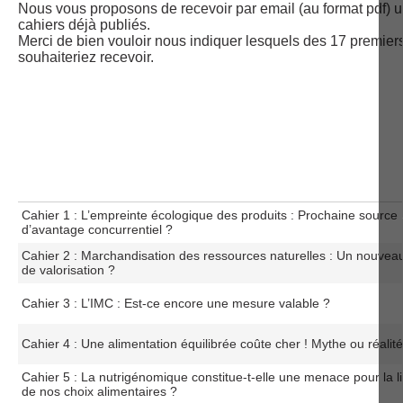
Nous vous proposons de recevoir par email (au format pdf) 
cahiers déjà publiés.
Merci de bien vouloir nous indiquer lesquels des 17 premier
souhaiteriez recevoir.
Cahier 1 : L’empreinte écologique des produits : Prochaine source
d’avantage concurrentiel ?
Cahier 2 : Marchandisation des ressources naturelles : Un nouve
de valorisation ?
Cahier 3 : L’IMC : Est-ce encore une mesure valable ?
Cahier 4 : Une alimentation équilibrée coûte cher ! Mythe ou réalit
Cahier 5 : La nutrigénomique constitue-t-elle une menace pour la l
de nos choix alimentaires ?